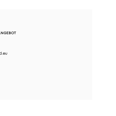
 ANGEBOT
d.eu