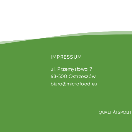
IMPRESSUM
ul. Przemysłowa 7
63-500 Ostrzeszów
biuro@microfood.eu
QUALITÄTSPOLI