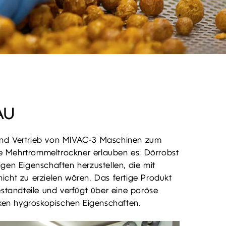
AU
und Vertrieb von MIVAC-3 Maschinen zum
 Mehrtrommeltrockner erlauben es, Dörrobst
gen Eigenschaften herzustellen, die mit
icht zu erzielen wären. Das fertige Produkt
estandteile und verfügt über eine poröse
arken hygroskopischen Eigenschaften.