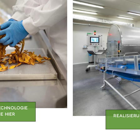
TECHNOLOGIE
E HIER
REALISIER