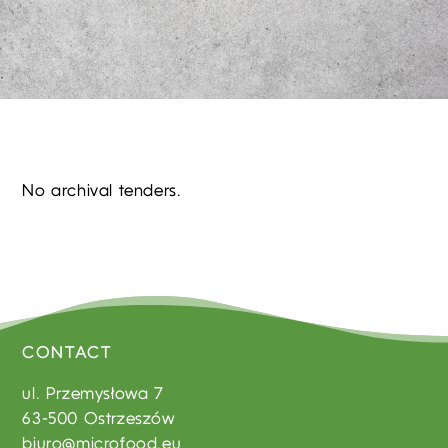
No archival tenders.
CONTACT
ul. Przemysłowa 7
63-500 Ostrzeszów
biuro@microfood.eu