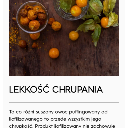
LEKKOŚĆ CHRUPANIA
To co różni suszony owoc puffingowany od
liofilizowanego to przede wszystkim jego
chrupkość. Produkt liofilizowany nie zachowuje