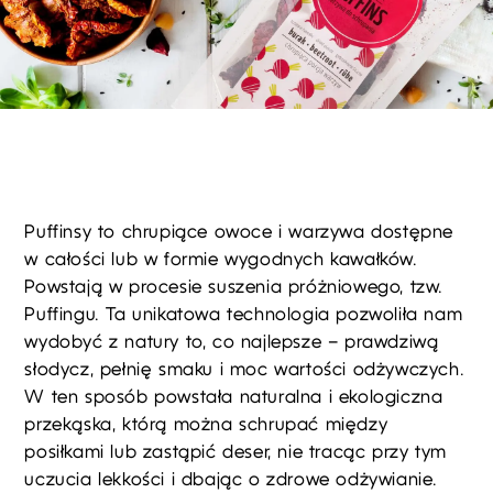
Puffinsy to chrupiące owoce i warzywa dostępne
w całości lub w formie wygodnych kawałków.
Powstają w procesie suszenia próżniowego, tzw.
Puffingu. Ta unikatowa technologia pozwoliła nam
wydobyć z natury to, co najlepsze – prawdziwą
słodycz, pełnię smaku i moc wartości odżywczych.
W ten sposób powstała naturalna i ekologiczna
przekąska, którą można schrupać między
posiłkami lub zastąpić deser, nie tracąc przy tym
uczucia lekkości i dbając o zdrowe odżywianie.