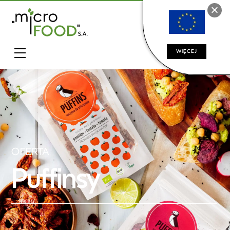
WIĘCEJ
OFERTA
Puffinsy