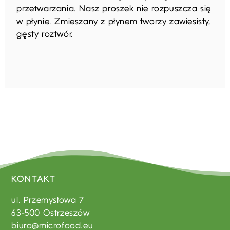
przetwarzania. Nasz proszek nie rozpuszcza się
w płynie. Zmieszany z płynem tworzy zawiesisty,
gęsty roztwór.
KONTAKT
ul. Przemysłowa 7
63-500 Ostrzeszów
biuro@microfood.eu